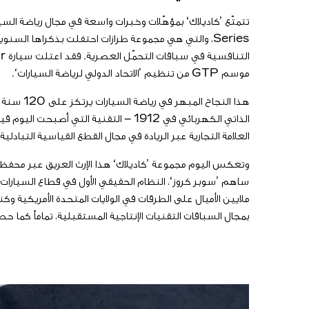
موسم GTP من تنظيم ’الاتحاد الدولي لرياضة السيارات‘.
الذاتي الكهربائي في 1912 – التقنية ا
العلامة التجارية عبر الريادة في مجال القطع القياسية التبادلية،
وتعكس اليوم مجموعة ’كاديلاك‘ هذا الإرث العريق عبر محفظة متنو
ساهم ’سوبر كروز‘، النظام الحقيقي الأول في قطاع السيارات 
بمجال السباقات التقنيات الإنتاجية المستقبلية، تماماً كما حص