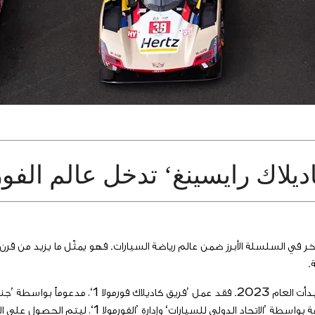
ك رايسينغ‘ تدخل عالم الفورمولا 1 من بابه
 بكثير من مجرَّد منافِس آخر في السلسلة الأبرز ضمن عالم رياضة السيارات. فهو يمثّل ما يزي
.
هذا الأمر تحقّق بعد عملية طويلة ومتطلِّبة لتقديم 