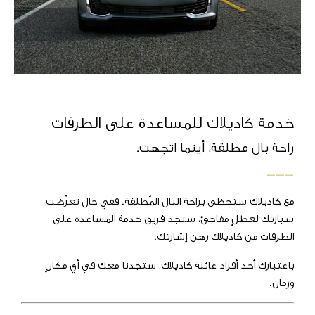
خدمة كاديلاك للمساعدة على الطرقات
راحة بال مطلقة، أينما اتجهت.
___
مع كاديلاك ستحظى براحة البال المُطلقة. ففي حال تعرّضت
سيارتك لعطلٍ مفاجئ، ستجد فريق خدمة المساعدة على
الطرقات من كاديلاك رهن إشارتك.
باعتبارك أحد أفراد عائلة كاديلاك، ستجدنا معك في أي مكانٍ
وزمان.