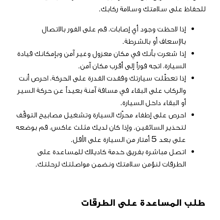
للحفاظ على سلامتك وسلامة ركابك.
إذا لاحظت وجود أي إصابات، قم على الفور بالاتصال
بالإسعاف أو بالشرطة.
إذا شعرت بأنك في مكان معزول وغير آمن وبإمكانك قيادة
السيارة، اتجه فوراً إلى أقرب مكان آمن.
إذا تعطّلت سيارتك وفقدت القدرة على الحركة، احرص أنت
والركاب على البقاء في مسافة آمنة بعيداً عن حركة السير
أو البقاء داخل السيارة.
احرص على إطفاء محرّك السيارة وتشغيل مصابيح التوقّف
لتحذير السائقين. وإذا كان لديك مثلث عاكس، قم بوضعه
على بعد 5 أمتار من السيارة على الأقل.
اتصل مباشرة بفريق خدمة كاديلاك للمساعدة على
الطرقات لنؤمن سلامتك ونضمن مواصلتك لرحلتك.
طلب المساعدة على الطرقات