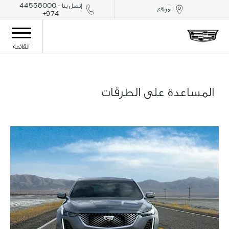
إتصل بنا - 44558000
المواقع
974+
القائمة
المساعدة على الطرقات