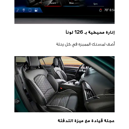
إنارة محيطية بـ 126 لوناً
أضف لمستك المميزة في كل رحلة
عجلة قيادة مع ميزة التدفئة