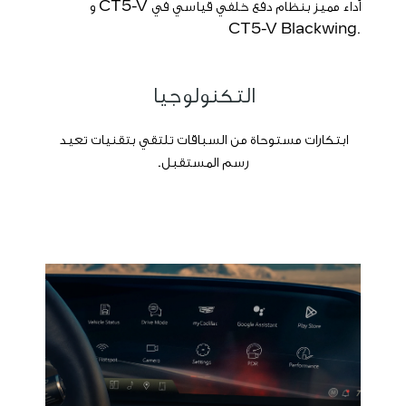
أداء مميز بنظام دفع خلفي قياسي في CT5-V و
.CT5-V Blackwing
التكنولوجيا
​ابتكارات مستوحاة من السباقات تلتقي بتقنيات تعيد
رسم المستقبل.