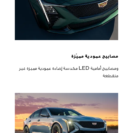
مصابيح عمودية مميّزة
ومصابيح أمامية LED مكدسة إضاءة عمودية مميزة غير
متقطعة