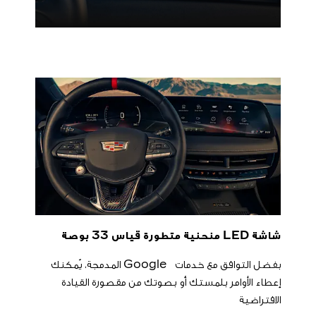
شاشة LED منحنية متطورة قياس 33 بوصة
بفضل التوافق مع خدمات Google المدمجة، يُمكنك
إعطاء الأوامر بلمستك أو بصوتك من مقصورة القيادة
الافتراضية