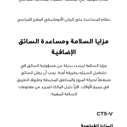
​نظام المساعدة على الركن الأتوماتيكي المعزز القياسي
مزايا السلامة ومساعدة السائق
الإضافية
​مزايا السلامة ليست بديلة عن مسؤولية السائق في
تشغيل السيارة بطريقة آمنة. يجب أن يظل السائق
متيقظاً لحركة المرور والمناطق المحيطة وظروف الطريق
في جميع الأوقات. اقرأ دليل المالك للمزيد من معلومات
السلامة المهمة.
​CT5-V
المزايا القياسية