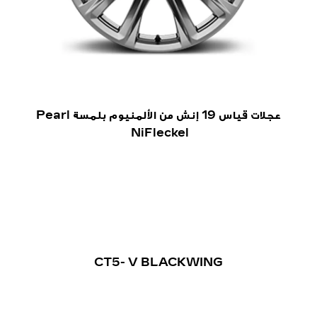
عجلات قياس 19 إنش من الألمنيوم بلمسة Pearl
NiFleckel
CT5- V BLACKWING